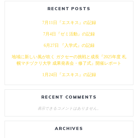
ゲ
RECENT POSTS
ー
7月11日『エスキス』の記録
シ
7月4日『ゼミ活動』の記録
ョ
6月27日 『入学式』の記録
ン
地域に新しい風が吹く ガクセーの挑戦と成長『2025年度 札
幌マチヅクリ大学 成果発表会・修了式』開催レポート
1月24日『エスキス』の記録
RECENT COMMENTS
表示できるコメントはありません。
ARCHIVES