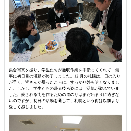
集合写真を撮り、学生たちが撤収作業を手伝ってくれて、無
事に初日目の活動が終了しました。12 月の札幌は、日の入り
が早く、皆さんが帰ったころに、すっかり外も暗くなりまし
た。しかし、学生たちの帰る後ろ姿には、活気が溢れていま
した。愛される街を作るための道のりはまだ始まりに過ぎな
いのですが、初日の活動を通して、札幌という街は以前より
愛しく感じました。