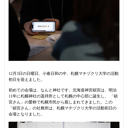
12月3日の日曜日、小春日和の中、札幌マチヅクリ大学の活動
初日を迎えました。
初めての会場は、なんと神社です。北海道神宮頓宮は、明治
11年に札幌神社の遥拝所として札幌の中心部に誕生し、 「頓
宮さん」の愛称で札幌市民から親しまれてきました。この
「頓宮さん」の社務所は、札幌マチヅクリ大学の活動初日の
会場となりました。