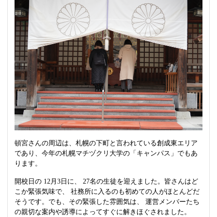
頓宮さんの周辺は、札幌の下町と言われている創成東エリア
であり、今年の札幌マチヅクリ大学の「キャンパス」でもあ
ります。
開校日の 12月3日に、 27名の生徒を迎えました。皆さんはど
こか緊張気味で、 社務所に入るのも初めての人がほとんどだ
そうです。でも、その緊張した雰囲気は、 運営メンバーたち
の親切な案内や誘導によってすぐに解きほぐされました。