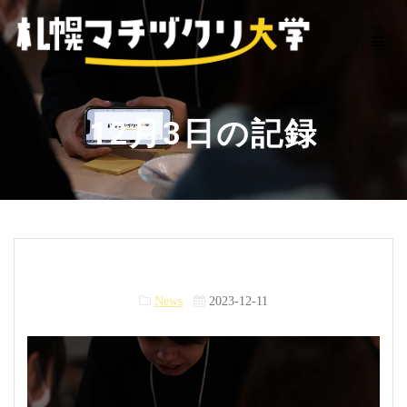
Skip
to
content
12月3日の記録
News
2023-12-11