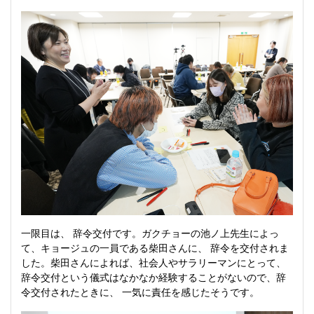
一限目は、 辞令交付です。ガクチョーの池ノ上先生によっ
て、キョージュの一員である柴田さんに、 辞令を交付されま
した。柴田さんによれば、社会人やサラリーマンにとって、
辞令交付という儀式はなかなか経験することがないので、辞
令交付されたときに、 一気に責任を感じたそうです。