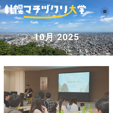
Skip
to
content
10月 2025