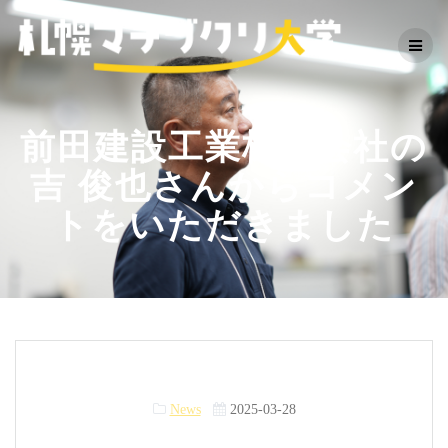
Skip
to
content
前田建設工業株式会社の
吉 俊也さんからコメン
トをいただきました
News
2025-03-28