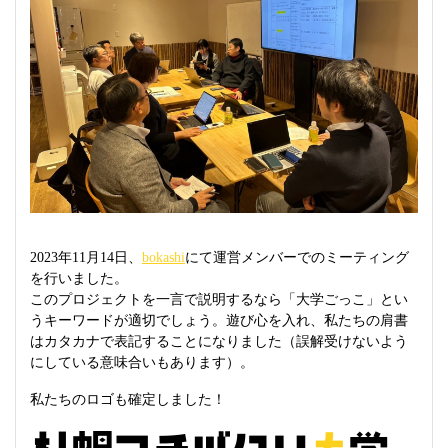
2023年11月14日、
bokashi
にて運営メンバーでのミーティング
を行いました。
このプロジェクトを一言で説明するなら「大学ごっこ」とい
うキーワードが適切でしょう。遊び心を入れ、私たちの肩書
はカタカナで表記することになりました（誤解受けないよう
にしている意味合いもあります）。
私たちのロゴも確定しました！