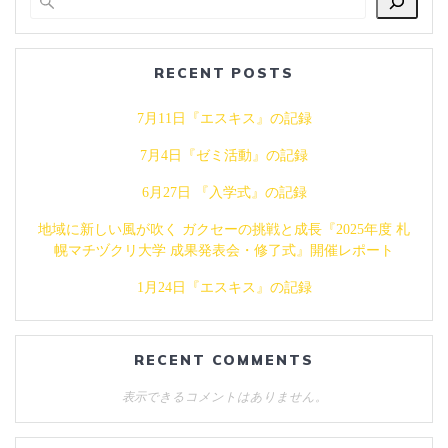
ビ
ゲ
RECENT POSTS
ー
7月11日『エスキス』の記録
シ
7月4日『ゼミ活動』の記録
ョ
6月27日 『入学式』の記録
ン
地域に新しい風が吹く ガクセーの挑戦と成長『2025年度 札
幌マチヅクリ大学 成果発表会・修了式』開催レポート
1月24日『エスキス』の記録
RECENT COMMENTS
表示できるコメントはありません。